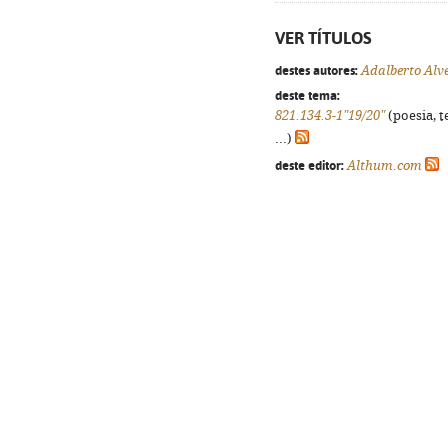
VER TÍTULOS
destes autores:
Adalberto Alv
deste tema:
821.134.3-1"19/20"
(poesia, t
...)
deste editor:
Althum.com