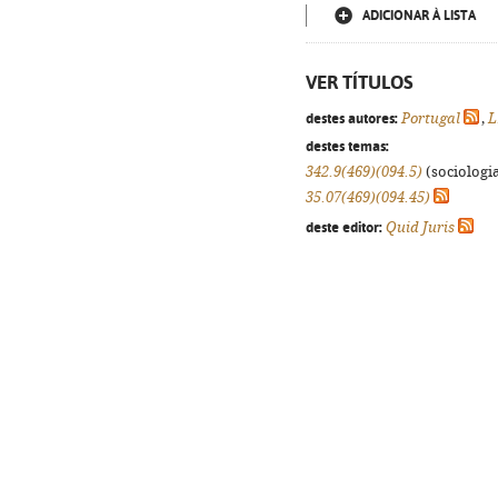
ADICIONAR À LISTA
VER TÍTULOS
destes autores:
Portugal
,
L
destes temas:
342.9(469)(094.5)
(sociologia
35.07(469)(094.45)
deste editor:
Quid Juris