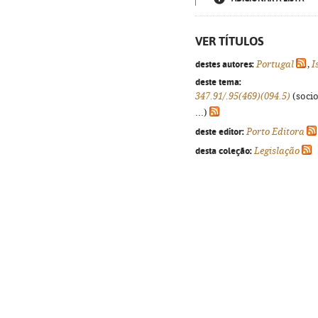
VER TÍTULOS
destes autores:
Portugal
,
I
deste tema:
347.91/.95(469)(094.5)
(socio
...)
deste editor:
Porto Editora
desta coleção:
Legislação