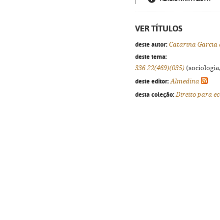
VER TÍTULOS
deste autor:
Catarina Garcia
deste tema:
336.22(469)(035)
(sociologia,
deste editor:
Almedina
desta coleção:
Direito para e