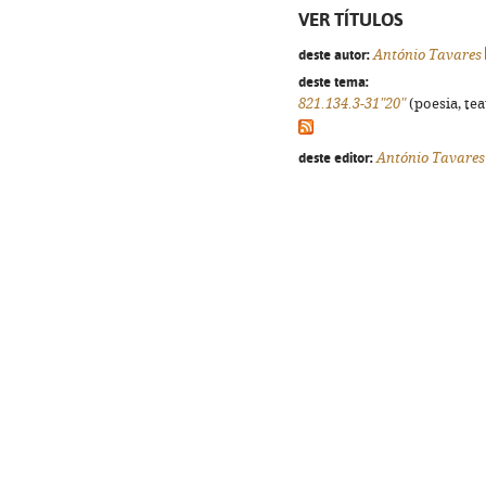
VER TÍTULOS
deste autor:
António Tavares
deste tema:
821.134.3-31"20"
(poesia, tea
deste editor:
António Tavares