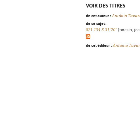
VOIR DES TITRES
de cet auteur :
António Tavar
de ce sujet:
821.134.3-31"20"
(poesia, tea
de cet éditeur :
António Tavar