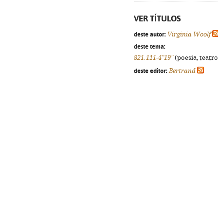
VER TÍTULOS
deste autor:
Virginia Woolf
deste tema:
821.111-4"19"
(poesia, teatro
deste editor:
Bertrand