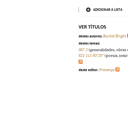
ADICIONAR À LISTA
VER TÍTULOS
destes autores:
Rachel Bright
destes temas:
087.5
(generalidades, obras d
821.111-93"20"
(poesia, teatr
deste editor:
Presença