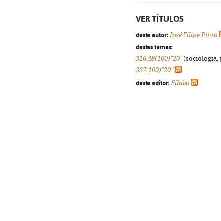
VER TÍTULOS
deste autor:
José Filipe Pinto
destes temas:
316.48(100)"20"
(sociologia, 
327(100)"20"
deste editor:
Sílabo