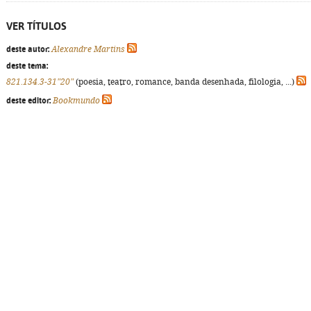
VER TÍTULOS
deste autor:
Alexandre Martins
deste tema:
821.134.3-31"20"
(poesia, teatro, romance, banda desenhada, filologia, ...)
deste editor:
Bookmundo