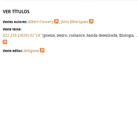
VER TÍTULOS
destes autores:
Albert Cossery
,
Júlio Henriques
deste tema:
821.133.1(620)-31"19"
(poesia, teatro, romance, banda desenhada, filologia, ...
deste editor:
Antígona