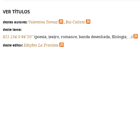
VER TÍTULOS
destes autores:
Valentina Tomaz
,
Rui Calisto
deste tema:
821.134.3-94"20"
(poesia, teatro, romance, banda desenhada, filologia, ...)
deste editor:
Edições La Traviata