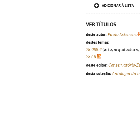
ADICIONAR À LISTA
VER TÍTULOS
deste autor:
Paulo Esteireiro
destes temas:
78.089.6
(arte, arquitectura, 
787.6
deste editor:
Conservatório-E
desta coleção:
Antologia da 