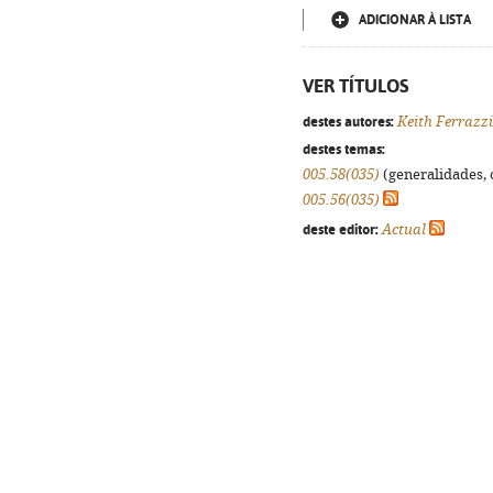
ADICIONAR À LISTA
VER TÍTULOS
destes autores:
Keith Ferrazzi
destes temas:
005.58(035)
(generalidades, o
005.56(035)
deste editor:
Actual