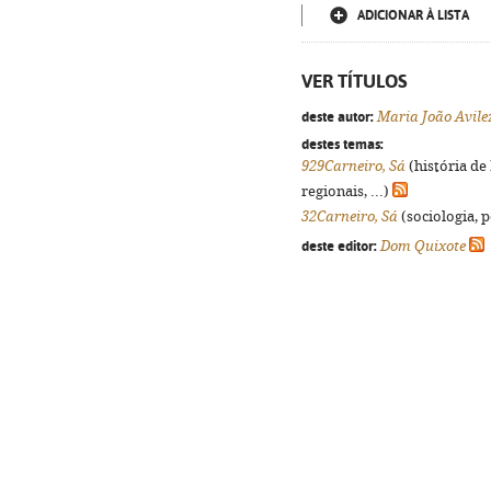
ADICIONAR À LISTA
VER TÍTULOS
deste autor:
Maria João Avile
destes temas:
929Carneiro, Sá
(história de
regionais, ...)
32Carneiro, Sá
(sociologia, p
deste editor:
Dom Quixote