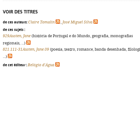
VOIR DES TITRES
de ces auteurs:
Claire Tomalin
,
José Miguel Silva
de ces sujets :
929Austen, Jane
(história de Portugal e do Mundo, geografia, monografias
regionais, ...)
821.111-31Austen, Jane.09
(poesia, teatro, romance, banda desenhada, filologi
...)
de cet éditeur :
Relógio d'Água