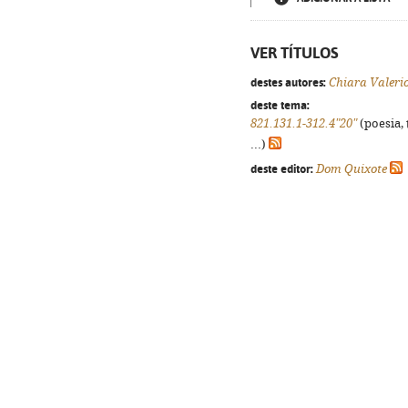
VER TÍTULOS
destes autores:
Chiara Valeri
deste tema:
821.131.1-312.4"20"
(poesia, 
...)
deste editor:
Dom Quixote