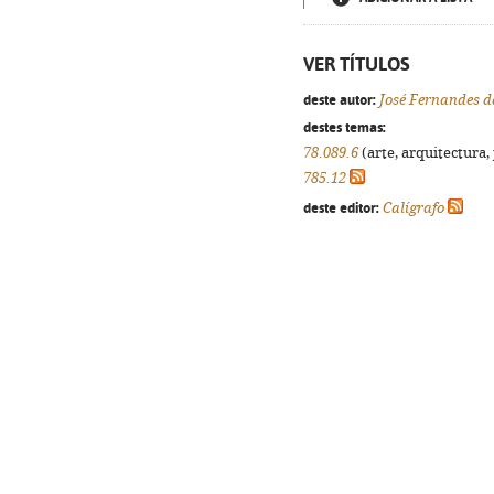
VER TÍTULOS
deste autor:
José Fernandes d
destes temas:
78.089.6
(arte, arquitectura, 
785.12
deste editor:
Calígrafo