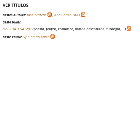
VER TÍTULOS
destes autores:
José Mateus
,
Ana Sousa Dias
deste tema:
821.134.3-94"20"
(poesia, teatro, romance, banda desenhada, filologia, ...)
deste editor:
Oficina do Livro