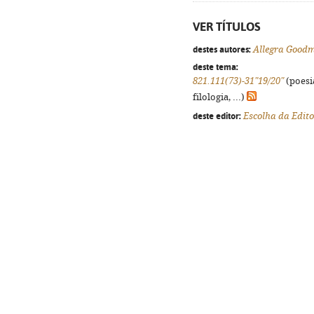
VER TÍTULOS
destes autores:
Allegra Good
deste tema:
821.111(73)-31"19/20"
(poesi
filologia, ...)
deste editor:
Escolha da Edit