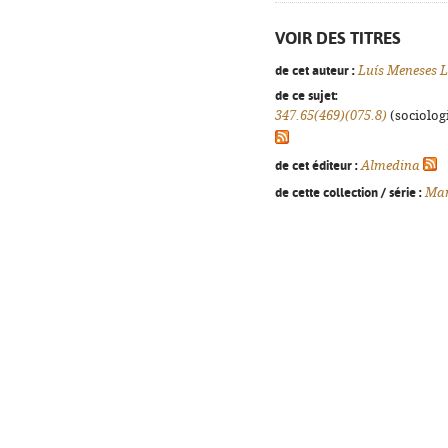
VOIR DES TITRES
de cet auteur :
Luís Meneses L
de ce sujet:
347.65(469)(075.8)
(sociologi
de cet éditeur :
Almedina
de cette collection / série :
Man