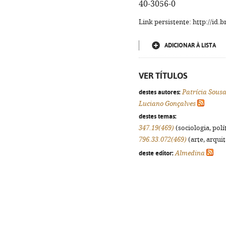
40-3056-0
Link persistente: http://id
ADICIONAR À LISTA
VER TÍTULOS
destes autores:
Patrícia Sous
Luciano Gonçalves
destes temas:
347.19(469)
(sociologia, polít
796.33.072(469)
(arte, arquit
deste editor:
Almedina