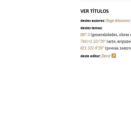
VER TÍTULOS
destes autores:
Gege Akutami
destes temas:
087.5
(generalidades, obras d
741(=1:52)"20"
(arte, arquite
821.521-9"20"
(poesia, teatro
deste editor:
Devir