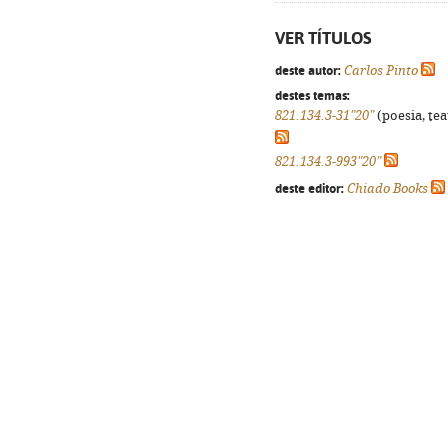
VER TÍTULOS
deste autor:
Carlos Pinto
destes temas:
821.134.3-31"20"
(poesia, tea
821.134.3-993"20"
deste editor:
Chiado Books