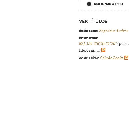
ADICIONAR À LISTA
VER TÍTULOS
deste autor:
Engrácia Ambriz
deste tema:
821.134.3(673)-31"20"
(poesi
filologia, ...)
deste editor:
Chiado Books