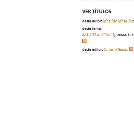
VER TÍTULOS
deste autor:
Matilde Maia Ne
deste tema:
821.134.3-32"20"
(poesia, tea
deste editor:
Chiado Books