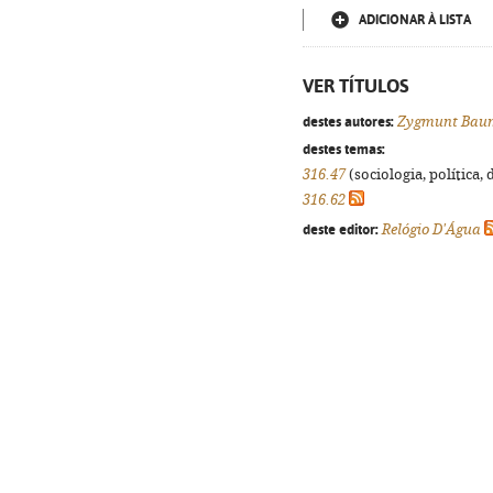
ADICIONAR À LISTA
VER TÍTULOS
destes autores:
Zygmunt Bau
destes temas:
316.47
(sociologia, política, 
316.62
deste editor:
Relógio D'Água