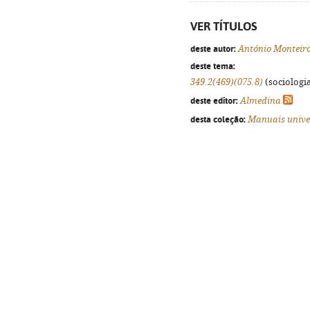
VER TÍTULOS
deste autor:
António Monteir
deste tema:
349.2(469)(075.8)
(sociologia
deste editor:
Almedina
desta coleção:
Manuais unive