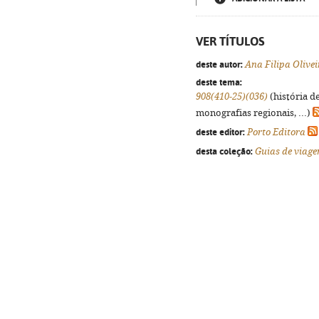
VER TÍTULOS
deste autor:
Ana Filipa Olivei
deste tema:
908(410-25)(036)
(história d
monografias regionais, ...)
deste editor:
Porto Editora
desta coleção:
Guias de viag