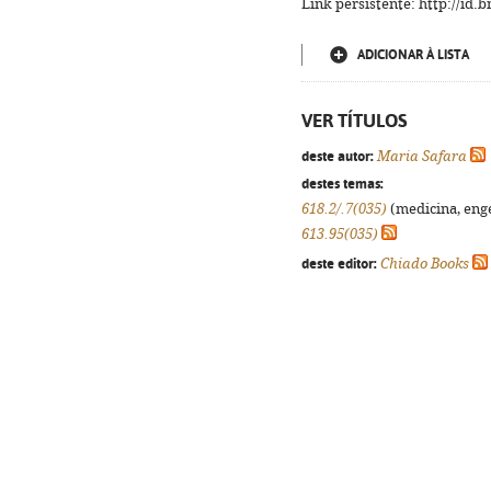
Link persistente: http://id
ADICIONAR À LISTA
VER TÍTULOS
deste autor:
Maria Safara
destes temas:
618.2/.7(035)
(medicina, enge
613.95(035)
deste editor:
Chiado Books