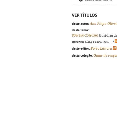
VER TÍTULOS
deste autor:
Ana Filipa Olivei
deste tema:
908(450-25)(036)
(história d
monografias regionais, ...)
deste editor:
Porto Editora
desta coleção:
Guias de viag