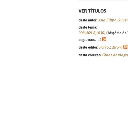
VER TÍTULOS
deste autor:
Ana Filipa Olivei
deste tema:
908(469.8)(036)
(história de
regionais, ...)
deste editor:
Porto Editora
desta coleção:
Guias de viag