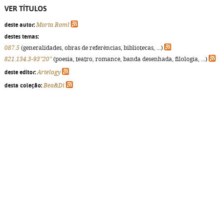
VER TÍTULOS
deste autor:
Marta Roml
destes temas:
087.5
(generalidades, obras de referências, bibliotecas, ...)
821.134.3-93"20"
(poesia, teatro, romance, banda desenhada, filologia, ...)
deste editor:
Artelogy
desta coleção:
Bea&Di