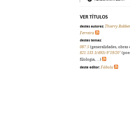
VER TÍTULOS
destes autores:
Thierry Robbe
Ferreira
destes temas:
087.5
(generalidades, obras d
821.133.1(493)-9"19/20"
(poes
filologia, ...)
deste editor:
Fábula