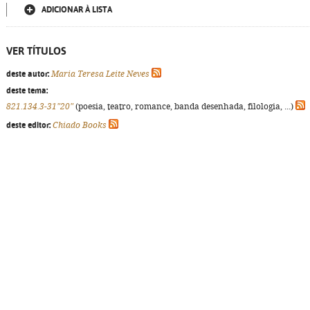
ADICIONAR À LISTA
VER TÍTULOS
deste autor:
Maria Teresa Leite Neves
deste tema:
821.134.3-31"20"
(poesia, teatro, romance, banda desenhada, filologia, ...)
deste editor:
Chiado Books