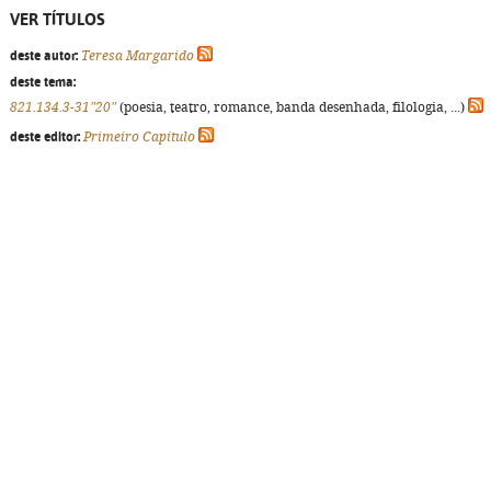
VER TÍTULOS
deste autor:
Teresa Margarido
deste tema:
821.134.3-31"20"
(poesia, teatro, romance, banda desenhada, filologia, ...)
deste editor:
Primeiro Capítulo