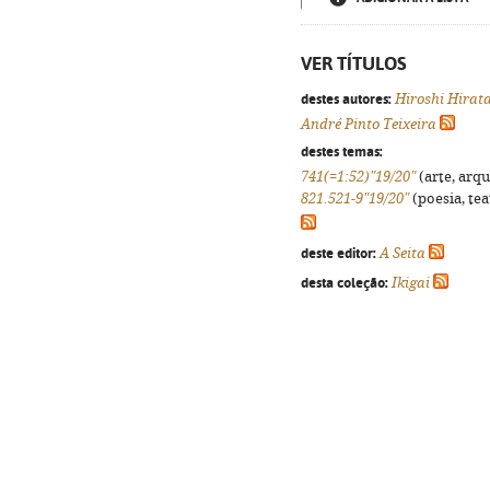
VER TÍTULOS
destes autores:
Hiroshi Hirat
André Pinto Teixeira
destes temas:
741(=1:52)"19/20"
(arte, arqu
821.521-9"19/20"
(poesia, tea
deste editor:
A Seita
desta coleção:
Ikigai