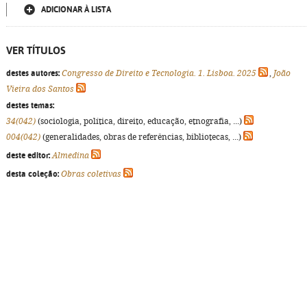
ADICIONAR À LISTA
VER TÍTULOS
destes autores:
Congresso de Direito e Tecnologia. 1. Lisboa. 2025
,
João
Vieira dos Santos
destes temas:
34(042)
(sociologia, política, direito, educação, etnografia, ...)
004(042)
(generalidades, obras de referências, bibliotecas, ...)
deste editor:
Almedina
desta coleção:
Obras coletivas