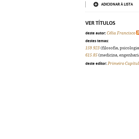
ADICIONAR À LISTA
VER TÍTULOS
deste autor:
Célia Francisco
destes temas:
159.923
(filosofia, psicologia,
615.85
(medicina, engenharia,
deste editor:
Primeiro Capítu