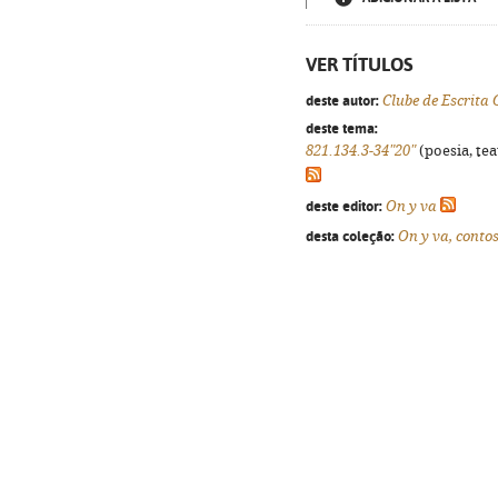
VER TÍTULOS
deste autor:
Clube de Escrita 
deste tema:
821.134.3-34"20"
(poesia, tea
deste editor:
On y va
desta coleção:
On y va, conto