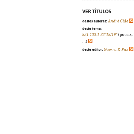
VER TÍTULOS
destes autores:
André Gide
deste tema:
821.133.1-83"18/19"
(poesia, 
...)
deste editor:
Guerra & Paz