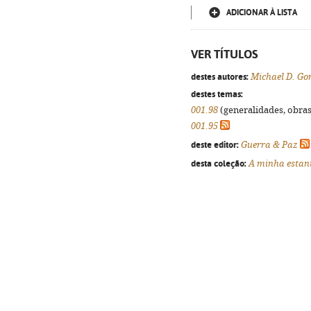
ADICIONAR À LISTA
VER TÍTULOS
destes autores:
Michael D. Go
destes temas:
001.98
(generalidades, obras 
001.95
deste editor:
Guerra & Paz
desta coleção:
A minha estan