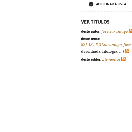
ADICIONAR À LISTA
VER TÍTULOS
deste autor:
José Saramago
deste tema:
821.134.3-31Saramago, José.
desenhada, filologia, ...)
deste editor:
Elementos