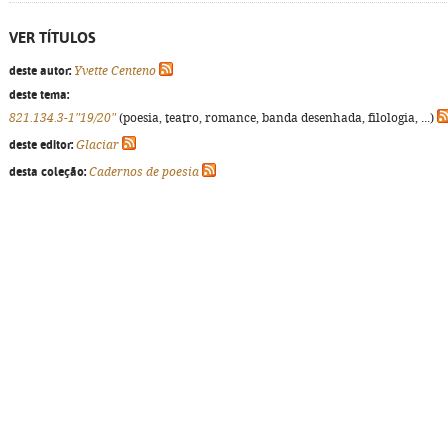
VER TÍTULOS
deste autor:
Yvette Centeno
deste tema:
821.134.3-1"19/20"
(poesia, teatro, romance, banda desenhada, filologia, ...)
deste editor:
Glaciar
desta coleção:
Cadernos de poesia