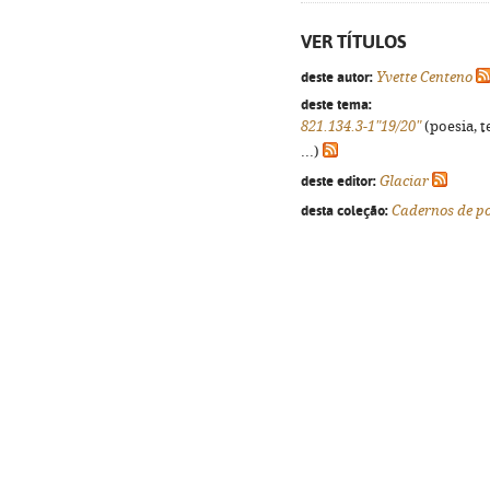
VER TÍTULOS
deste autor:
Yvette Centeno
deste tema:
821.134.3-1"19/20"
(poesia, t
...)
deste editor:
Glaciar
desta coleção:
Cadernos de p