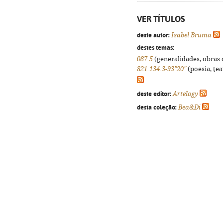
VER TÍTULOS
deste autor:
Isabel Bruma
destes temas:
087.5
(generalidades, obras d
821.134.3-93"20"
(poesia, tea
deste editor:
Artelogy
desta coleção:
Bea&Di