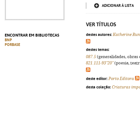
ADICIONAR À LISTA
VER TÍTULOS
destes autores:
Katherine Run
ENCONTRAR EM BIBLIOTECAS
BNP
PORBASE
destes temas:
087.5
(generalidades, obras d
821.111-93"20"
(poesia, teatr
deste editor:
Porto Editora
desta coleção:
Criaturas impo