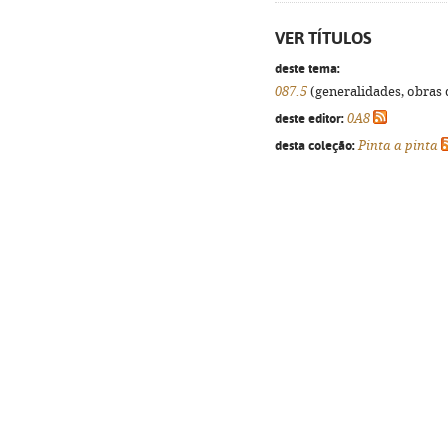
VER TÍTULOS
deste tema:
087.5
(generalidades, obras d
deste editor:
0A8
desta coleção:
Pinta a pinta