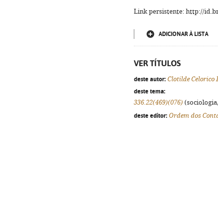
Link persistente: http://id
ADICIONAR À LISTA
VER TÍTULOS
deste autor:
Clotilde Celorico
deste tema:
336.22(469)(076)
(sociologia,
deste editor:
Ordem dos Contab