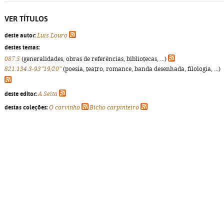
VER TÍTULOS
deste autor:
Luís Louro
destes temas:
087.5
(generalidades, obras de referências, bibliotecas, ...)
821.134.3-93"19/20"
(poesia, teatro, romance, banda desenhada, filologia, ...)
deste editor:
A Seita
destas coleções:
O corvinho
Bicho carpinteiro